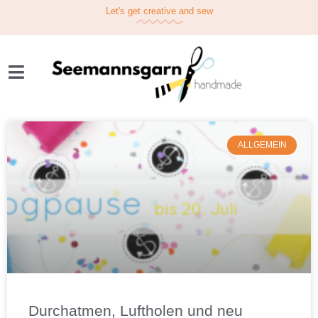
Let's get
creative
and sew
ALLGEMEIN
Durchatmen, Luftholen und neu