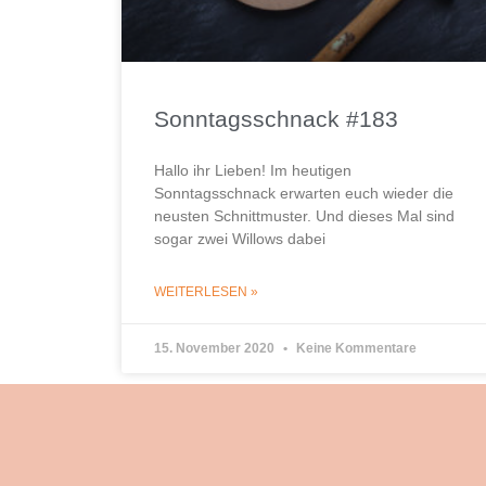
Sonntagsschnack #183
Hallo ihr Lieben! Im heutigen
Sonntagsschnack erwarten euch wieder die
neusten Schnittmuster. Und dieses Mal sind
sogar zwei Willows dabei
WEITERLESEN »
15. November 2020
Keine Kommentare