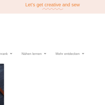
Let's get
creative
and sew
hrank
Nähen lernen
Mehr entdecken