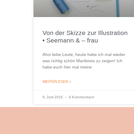
Von der Skizze zur Illustration
• Seemann & – frau
Ahoi liebe Leute, heute habe ich mal wieder
was richtig schön Maritimes zu zeigen! Ich
habe euch hier mal meine
WEITERLESEN »
9. Juni 2016
8 Kommentare