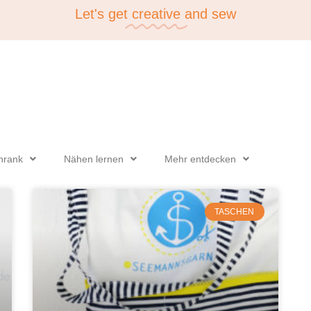
Let's get
creative
and sew
hrank
Nähen lernen
Mehr entdecken
TASCHEN