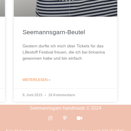
Seemannsgarn-Beutel
Gestern durfte ich mich über Tickets für das
Lillestoff​ Festival freuen, die ich bei brinarina
gewonnen habe und bin einfach
WEITERLESEN »
9. Juni 2015
18 Kommentare
Seemannsgarn handmade © 2024