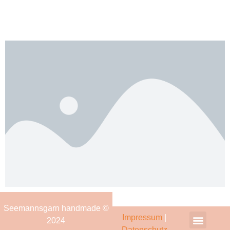
Seemannsgarn handmade ©
Impressum
|
2024
Datenschutz