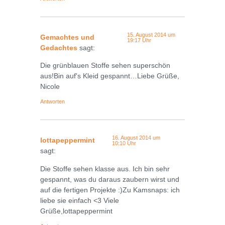
15. August 2014 um
Gemachtes und
19:17 Uhr
Gedachtes
sagt:
Die grünblauen Stoffe sehen superschön
aus!Bin auf's Kleid gespannt…Liebe Grüße,
Nicole
Antworten
16. August 2014 um
lottapeppermint
10:10 Uhr
sagt:
Die Stoffe sehen klasse aus. Ich bin sehr
gespannt, was du daraus zaubern wirst und
auf die fertigen Projekte :)Zu Kamsnaps: ich
liebe sie einfach <3 Viele
Grüße,lottapeppermint