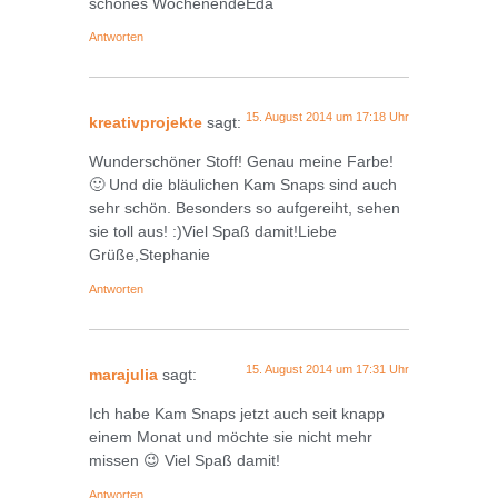
schönes WochenendeEda
Antworten
15. August 2014 um 17:18 Uhr
kreativprojekte
sagt:
Wunderschöner Stoff! Genau meine Farbe!
🙂 Und die bläulichen Kam Snaps sind auch
sehr schön. Besonders so aufgereiht, sehen
sie toll aus! :)Viel Spaß damit!Liebe
Grüße,Stephanie
Antworten
15. August 2014 um 17:31 Uhr
marajulia
sagt:
Ich habe Kam Snaps jetzt auch seit knapp
einem Monat und möchte sie nicht mehr
missen 😉 Viel Spaß damit!
Antworten