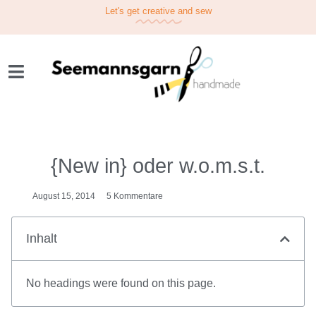
Let's get
creative
and sew
{New in} oder w.o.m.s.t.
August 15, 2014
5 Kommentare
Inhalt
No headings were found on this page.