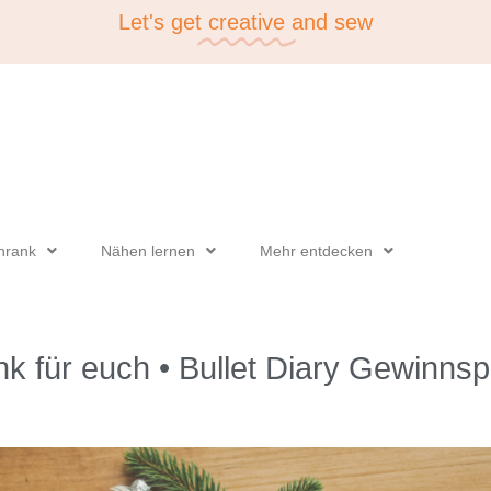
Let's get
creative
and sew
hrank
Nähen lernen
Mehr entdecken
 für euch • Bullet Diary Gewinnspi