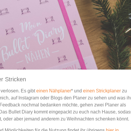
r Stricken
 verlosen. Es gibt
einen Nähplaner
* und
einen Strickplaner
zu
mich, auf Instagram oder Blogs den Planer zu sehen und was ih
les Feedback nochmal bedanken möchte, gehen zwei Planer als
Das Bullet Diary kommt eingepackt zu euch nach Hause, sodas
nt, oder aber jemand anderem zu Weihnachten schenken könnt.
d Möglichkeiten für die Nutzung findet ihr übrigens
hier in