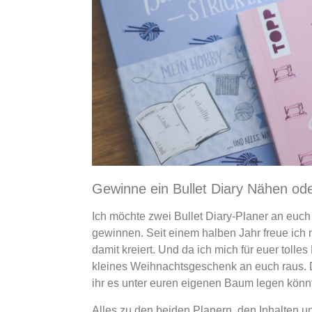
Gewinne ein Bullet Diary Nähen ode
Ich möchte zwei Bullet Diary-Planer an euch
gewinnen. Seit einem halben Jahr freue ich 
damit kreiert. Und da ich mich für euer tol
kleines Weihnachtsgeschenk an euch raus. 
ihr es unter euren eigenen Baum legen kön
Alles zu den beiden Planern, den Inhalten un