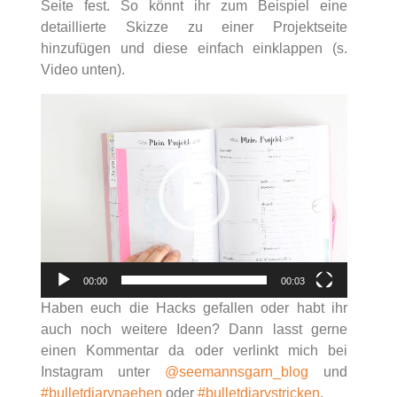
Seite fest. So könnt ihr zum Beispiel eine
detaillierte Skizze zu einer Projektseite
hinzufügen und diese einfach einklappen (s.
Video unten).
Video-
Player
00:00
00:03
Haben euch die Hacks gefallen oder habt ihr
auch noch weitere Ideen? Dann lasst gerne
einen Kommentar da oder verlinkt mich bei
Instagram unter
@seemannsgarn_blog
und
#bulletdiarynaehen
oder
#bulletdiarystricken
.