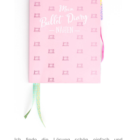
Ich finde die Lösung schön einfach und