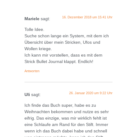
16. Dezember 2018 um 15:41 Uhr
Mariele
sagt:
Tolle Idee.
Suche schon lange ein System, mit dem ich
Übersicht über mein Stricken, Ufos und
Wollen kriege.
Ich kann mir vorstellen, dass es mit dem
Strick Bullet Journal klappt. Endlich!
Antworten
26. Januar 2020 um 9:22 Uhr
Uli
sagt:
Ich finde das Buch super, habe es zu
Weihnachten bekommen und nutze es sehr
eifrig. Das einzige, was mir wirklich fehlt ist
eine Schlaufe am Rand für den Stift. Immer
wenn ich das Buch dabei habe und schnell