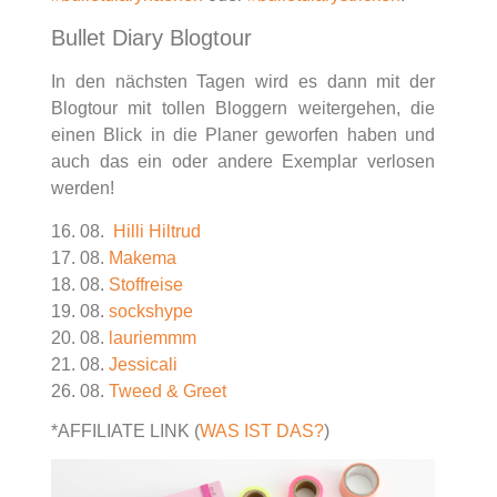
Bullet Diary Blogtour
In den nächsten Tagen wird es dann mit der
Blogtour mit tollen Bloggern weitergehen, die
einen Blick in die Planer geworfen haben und
auch das ein oder andere Exemplar verlosen
werden!
16. 08.
Hilli Hiltrud
17. 08.
Makema
18. 08.
Stoffreise
19. 08.
sockshype
20. 08.
lauriemmm
21. 08.
Jessicali
26. 08.
Tweed & Greet
*AFFILIATE LINK (
WAS IST DAS?
)