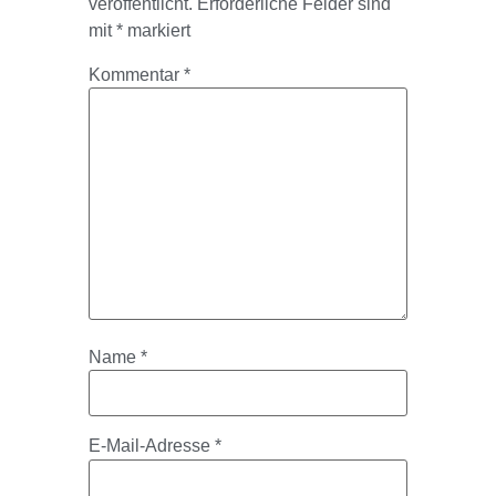
veröffentlicht.
Erforderliche Felder sind
mit
*
markiert
Kommentar
*
Name
*
E-Mail-Adresse
*