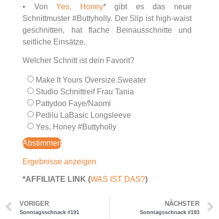
• Von
Yes, Honey
* gibt es das neue
Schnittmuster #Buttyholly. Der Slip ist high-waist
geschnitten, hat flache Beinausschnitte und
seitliche Einsätze.
Welcher Schnitt ist dein Favorit?
Make It Yours Oversize Sweater
Studio Schnittreif Frau Tania
Pattydoo Faye/Naomi
Pedilu LaBasic Longsleeve
Yes, Honey #Buttyholly
Ergebnisse anzeigen
*AFFILIATE LINK (
WAS IST DAS?
)
VORIGER
NÄCHSTER
Sonntagsschnack #191
Sonntagsschnack #193