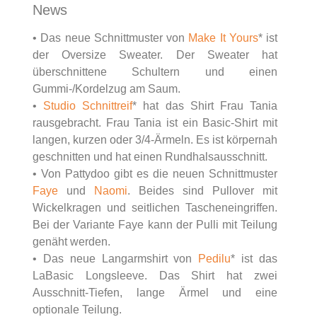
News
• Das neue Schnittmuster von
Make It Yours
* ist
der Oversize Sweater. Der Sweater hat
überschnittene Schultern und einen
Gummi-/Kordelzug am Saum.
•
Studio Schnittreif
* hat das Shirt Frau Tania
rausgebracht. Frau Tania ist ein Basic-Shirt mit
langen, kurzen oder 3/4-Ärmeln. Es ist körpernah
geschnitten und hat einen Rundhalsausschnitt.
• Von Pattydoo gibt es die neuen Schnittmuster
Faye
und
Naomi
. Beides sind Pullover mit
Wickelkragen und seitlichen Tascheneingriffen.
Bei der Variante Faye kann der Pulli mit Teilung
genäht werden.
• Das neue Langarmshirt von
Pedilu
* ist das
LaBasic Longsleeve. Das Shirt hat zwei
Ausschnitt-Tiefen, lange Ärmel und eine
optionale Teilung.