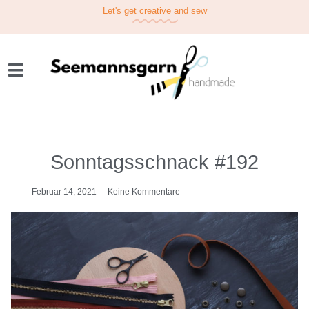
Let's get
creative
and sew
Sonntagsschnack #192
Februar 14, 2021
Keine Kommentare