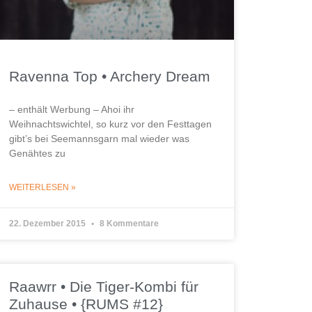
Ravenna Top • Archery Dream
– enthält Werbung – Ahoi ihr
Weihnachtswichtel, so kurz vor den Festtagen
gibt’s bei Seemannsgarn mal wieder was
Genähtes zu
WEITERLESEN »
22. Dezember 2015
8 Kommentare
Raawrr • Die Tiger-Kombi für
Zuhause • {RUMS #12}