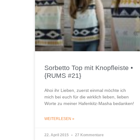
Sorbetto Top mit Knopfleiste •
{RUMS #21}
Ahoi ihr Lieben, zuerst einmal möchte ich
mich bei euch für die wirklich lieben, lieben
Worte zu meiner Hafenkitz-Masha bedanken!
WEITERLESEN »
22. April 2015
27 Kommentare