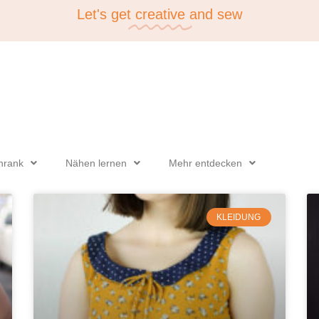
Let's get
creative
and sew
hrank
Nähen lernen
Mehr entdecken
KLEIDUNG