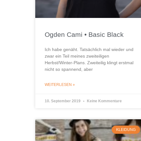
Ogden Cami • Basic Black
Ich habe genäht. Tatsächlich mal wieder und
zwar ein Teil meines zweiteiligen
Herbst/Winter-Plans. Zweiteilig klingt erstmal
nicht so spannend, aber
WEITERLESEN »
10. September 2019
Keine Kommentare
KLEIDUNG