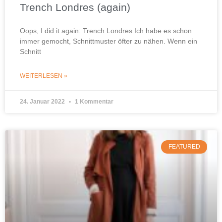
Trench Londres (again)
Oops, I did it again: Trench Londres Ich habe es schon
immer gemocht, Schnittmuster öfter zu nähen. Wenn ein
Schnitt
WEITERLESEN »
24. Januar 2022
1 Kommentar
FEATURED