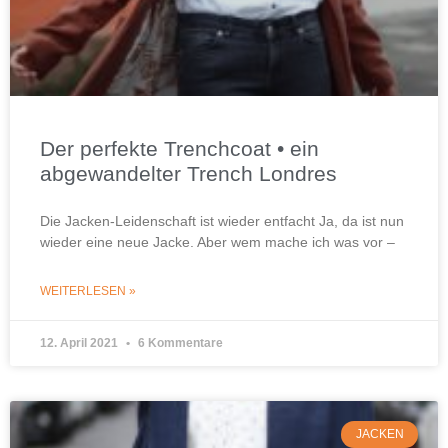
Der perfekte Trenchcoat • ein
abgewandelter Trench Londres
Die Jacken-Leidenschaft ist wieder entfacht Ja, da ist nun
wieder eine neue Jacke. Aber wem mache ich was vor –
WEITERLESEN »
12. April 2021
6 Kommentare
JACKEN