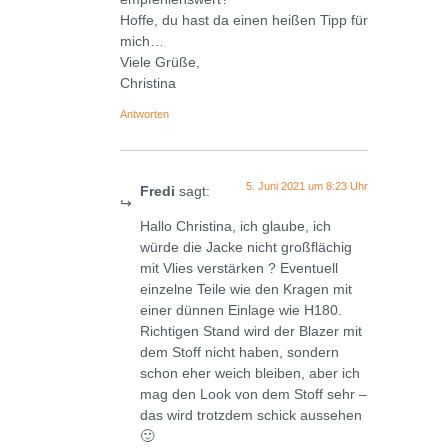
Hoffe, du hast da einen heißen Tipp für
mich…
Viele Grüße,
Christina
Antworten
5. Juni 2021 um 8:23 Uhr
Fredi
sagt:
Hallo Christina, ich glaube, ich
würde die Jacke nicht großflächig
mit Vlies verstärken ? Eventuell
einzelne Teile wie den Kragen mit
einer dünnen Einlage wie H180.
Richtigen Stand wird der Blazer mit
dem Stoff nicht haben, sondern
schon eher weich bleiben, aber ich
mag den Look von dem Stoff sehr –
das wird trotzdem schick aussehen
🙂