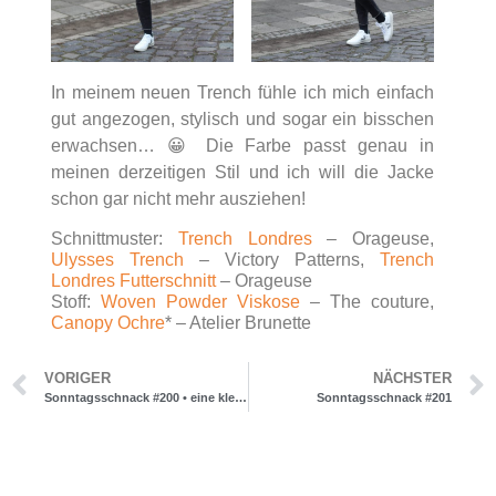
In meinem neuen Trench fühle ich mich einfach
gut angezogen, stylisch und sogar ein bisschen
erwachsen… 😀 Die Farbe passt genau in
meinen derzeitigen Stil und ich will die Jacke
schon gar nicht mehr ausziehen!
Schnittmuster:
Trench Londres
– Orageuse,
Ulysses Trench
– Victory Patterns,
Trench
Londres Futterschnitt
– Orageuse
Stoff:
Woven Powder Viskose
– The couture,
Canopy Ochre
* – Atelier Brunette
VORIGER
NÄCHSTER
Sonntagsschnack #200 • eine kleine Zeitreise
Sonntagsschnack #201