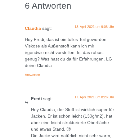
6 Antworten
13. April 2021 um 9:06 Uhr
Claudia
sagt:
Hey Fredi, das ist ein tolles Teil geworden.
Viskose als Außenstoff kann ich mir
irgendwie nicht vorstellen. Ist das robust
genug? Was hast du da für Erfahrungen. LG
deine Claudia
Antworten
17. April 2021 um 8:26 Uhr
Fredi
sagt:
Hey Claudia, der Stoff ist wirklich super für
Jacken. Er ist schön leicht (130g/m2), hat
aber eine leicht strukturierte Oberfläche
und etwas Stand. 🙂
Die Jacke wird natürlich nicht sehr warm,