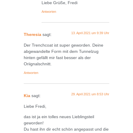
Liebe Grüße, Fredi
Antworten
13. April 2021 um 9:39 Uhr
Theresia
sagt:
Der Trenchcoat ist super geworden. Deine
abgewandelte Form mit dem Tunnelzug
hinten gefällt mir fast besser als der
Oriignalschnitt.
Antworten
29. April 2021 um 8:53 Uhr
Kia
sagt:
Liebe Fredi,
das ist ja ein tolles neues Lieblingsteil
geworden!
Du hast ihn dir echt schön angepasst und die