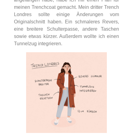
meinen Trenchcoat gemacht. Mein dritter Trench
Londres sollte einige Änderungen vom
Originalschnitt haben. Ein schmaleres Revers,
eine breitere Schulterpasse, andere Taschen
sowie etwas kürzer. Außerdem wollte ich einen
Tunnelzug integrieren.