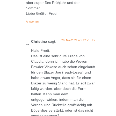
aber super fürs Frühjahr und den
Sommer.
Liebe Grüße, Fredi
Antworten
26. Mai 2021 um 12:21 Uhr
Christina
sagt:
Hallo Fredi,
Das ist eine sehr gute Frage von
Claudia, denn ich habe die Woven
Powder Viskose auch schon eingekauft
für den Blazer Joe (readytosew) und
habe etwas Angst, dass sie für einen
Blazer zu wenig Stand hat. Er soll zwar
luftig werden, aber doch die Form
halten. Kann man dem
entgegenwirken, indem man die
Vorder- und Rückteile großflächig mit
Bügelvlies verstärkt, oder ist das nicht
empfehlenswert?