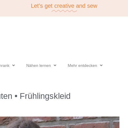
Let's get
creative
and sew
hrank
Nähen lernen
Mehr entdecken
ten • Frühlingskleid