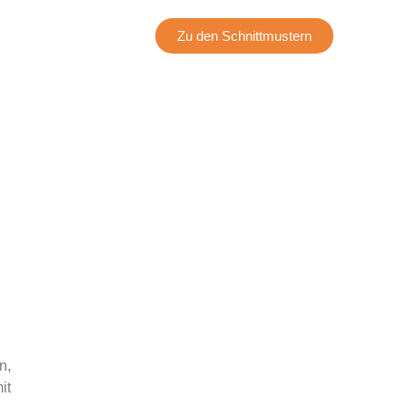
Zu den Schnittmustern
n,
it