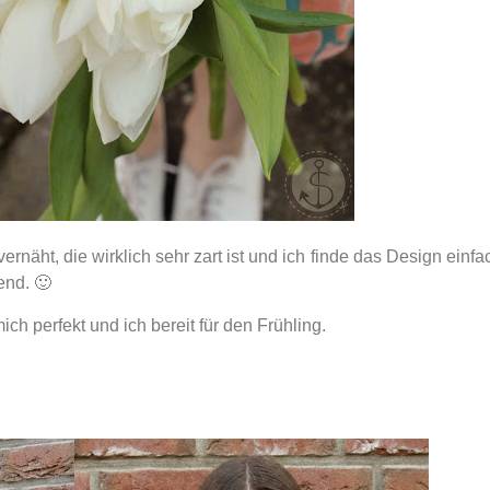
ernäht, die wirklich sehr zart ist und ich finde das Design einfa
end. 🙂
ich perfekt und ich bereit für den Frühling.