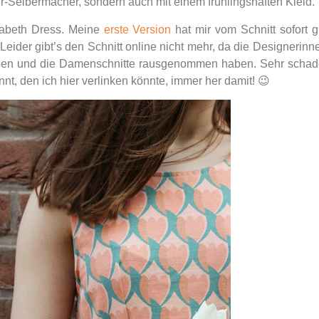
er-Selbermacher, sondern auch mit einem frühlingshaften Kleid.
zabeth Dress. Meine
erste Version
hat mir vom Schnitt sofort g
Leider gibt’s den Schnitt online nicht mehr, da die Designerinn
 haben und die Damenschnitte rausgenommen haben. Sehr schad
nt, den ich hier verlinken könnte, immer her damit! 😉