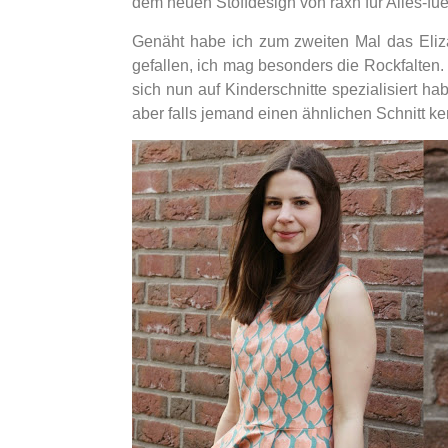
dem neuen Stoffdesign von raxn für Alles-fu
Genäht habe ich zum zweiten Mal das Eli
gefallen, ich mag besonders die Rockfalten. 
sich nun auf Kinderschnitte spezialisiert
aber falls jemand einen ähnlichen Schnitt ken